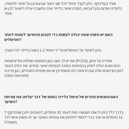
אצלי בקליניקה ניתן לקבל טיפול לכל סוגי העור וצבעם וכן על שיער פלומתי,
בלונדיני ואדום נכון לעכשיו, הסרת שיער בלייזר אינה נחשבת יעילה לשיער לבן או
אפור.
האם יש משהו שאת יכולה לעשות כדי למנוע מהשיער לצמוח לאחר
הטיפולים?
ניתן לשמור על הטיפולים על ידי טיפול 1-2 בשנה בלייזר לפי הצורך.
אם יש לך מצב כגון תסמונת שחלות פוליציסטיות (PCOS), שמירה על איזון
ההורמונים יכולה לסייע בהפחתת הסיכוי לצמיחת שיער מחדש. את יכולה לעזור
לאזן הורמונים אלה עם תרופות כמו מטפורמין או עם שינויים תזונתיים, כגון צריכת
פחמימות נמוכה.
האם מפגשים חוזרים של טיפול בלייזר בסופו של דבר יעלימו את צמיחת
השיער?
בדרך כלל ניתן לראות תוצאות יפות לאחר 10 טיפולים, לפעמים ייתכן שתזדקקי ל
-12 טיפולים או יותר בכדי לחסל לחלוטין את צמיחת השיער אך זה משהו אישי לכל
מטופלת.