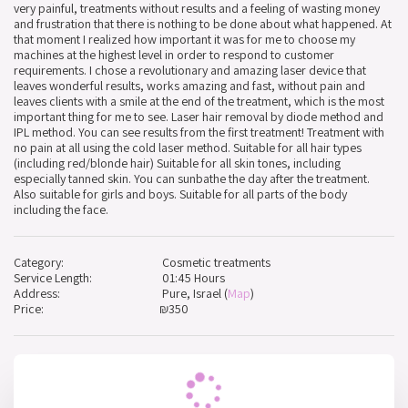
very painful, treatments without results and a feeling of wasting money 
and frustration that there is nothing to be done about what happened. At 
that moment I realized how important it was for me to choose my 
machines at the highest level in order to respond to customer 
requirements. I chose a revolutionary and amazing laser device that 
leaves wonderful results, works amazing and fast, without pain and 
leaves clients with a smile at the end of the treatment, which is the most 
important thing for me to see. Laser hair removal by diode method and 
IPL method. You can see results from the first treatment! Treatment with 
no pain at all using the cold laser method. Suitable for all hair types 
(including red/blonde hair) Suitable for all skin tones, including 
especially tanned skin. You can sunbathe the day after the treatment. 
Also suitable for girls and boys. Suitable for all parts of the body 
including the face.
Category:
Cosmetic treatments
Service Length:
01:45 Hours
Address:
Pure, Israel (
Map
)
Price:
₪
350