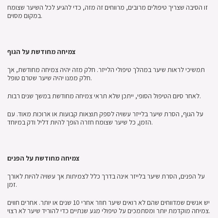
זו הסיבה שצריך טיפולים מרובים, מרווחים זה מזה, כדי להגיע לכל השיער שצומח
במקום מסוים.
צמיחה מחודשת על הגוף
תמשיכי לראות שיער במהלך טיפולי הלייזר. חלק מזה יהיה צמיחה מחודשת, אך
חלק ממנו יהיה שיער שטרם טופל.
לאחר סיום הטיפול הסופי, ייתכן שלא תראי צמיחה מחודשת במשך שנים רבות.
על הגוף, הסרת שיער בלייזר עשויה לספק תוצאות קבועות או ארוכות מאוד. עם
הזמן, כל שיער שצומח חזרה הופך להיות דליל ודק במיוחד.
צמיחה מחודשת על הפנים
על הפנים, הסרת שיער בלייזר אינה בדרך כלל לצמיתות אך עשויה להיות לאורך
זמן.
יש אנשים שמדווחים שהם לא רואים שיער חוזר אחרי 10 שנים או יותר. אחרים חווים
צמיחה מוקדמת יותר ומסתמכים על טיפולי מגע שנתיים כדי להוריד שיער לא רצוי.