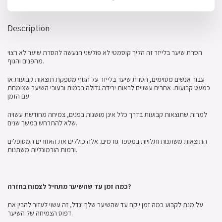
Description
הסרת שיער בלייזר זה הליך קוסמטי לא פולשני הנעשה להסרת שיער לא רצוי
מהפנים והגוף.
עבור אנשים מסוימים, הסרת שיער בלייזר על הגוף מספקת תוצאות קבועות או
כמעט קבועות. אחרים עשויים לראות ירידה גדולה בכמות ובעובי השיער שצומחת
עם הזמן.
למרות שתוצאות קבועות בדרך כלל אינן מושגות בפנים, צמיחה מחודשת עשויה
שלא להתרחש במשך שנים.
התוצאות משתנות ותלויות במספר גורמים. אלה כוללים את האזורים המטופלים
ורמות הורמונליות משתנות.
כמה זמן עד שהשיער מתחיל לצמוח בחזרה?
על מנת לקבוע כמה זמן ייקח עד שהשיער שלך יגדל, זה עשוי לעזור להבין את
דפוס הצמיחה של השיער.