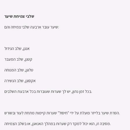
שלבי צמיחת שיער
שיער עובר ארבעה שלבי צמיחה והם:
אנגן, שלב הגידול
קטגן, שלב המעבר
טלוגן, שלב המנוחה
אקסוגן, שלב הנשירה
בכל זמן נתון, יש לך שערות שעוברות בכל ארבעת השלבים.
הסרת שיער בלייזר פועלת על ידי "חיסול" שערות קיימות מתחת לעור ובשורש.
מסיבה זו, הוא יכול למקד רק שערות במהלך האנאגן, או בשלב הצמיחה.