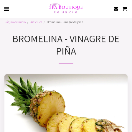
Página de inicio
Artículos
Bromelina - vinagre de piña
BROMELINA - VINAGRE DE
PIÑA