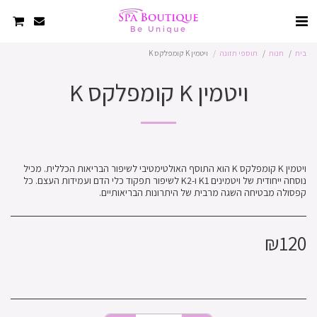
בית
חנות
תוספי תזונה
ויטמין K קומפלקס K
ויטמין K קומפלקס K
ויטמין K קומפלקס K הוא התוסף האולטימטיבי לשיפור הבריאות הכללית. מכיל
נוסחה ייחודית של ויטמינים K1 ו-K2 לשיפור תפקוד כלי הדם ועמידות העצם. כל
קפסולה מבטיחה השגה מרבית של היתרונות הבריאותיים.
₪
120