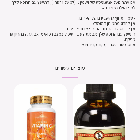
אם אתה נוטל אנטגוניסט של ויטמין K (למשל וורפרין), התייעץ עם הרופא שלך
לפני נטילת מוצר זה.
לשמור מחוץ להישג ידם של הילדים.
אין לחרוג מהמינון המומלץ.
אין לרכוש אם החותם החיצוני שבור או פגום.
התייעץ עם הרופא שלך אם אתה עובר טיפול במצב רפואי או אם אתה בהריון או
מניקה.
אחסן סגור היטב במקום קריר ויבש.
מוצרים קשורים