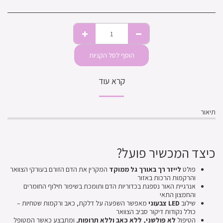
הוסף לסל הקניות
קרא עוד
תיאור
כיצד המכשיר פועל?
פולט
לייזר רך באורך גל ממוקד
המקרין את הדם הזורם בעורקי הצוואר
והרקמות הרכות באזור
אנרגיית האור נספגת בכדוריות הדם ותומכת בשיפור חילוף החומרים
והחמצון התאי
שילוב
LED צבעוני
מאפשר השפעה על דלקת, כאב ורקמות שטחיות –
כולל נקודות דיקור סביב הצוואר
הטיפול
לא פולשני, ללא כאב וללא תרופות
, ומתבצע כאשר המטופל