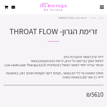
בית
חנות
זרימת הגרון- THROAT FLOW
זרימת הגרון- THROAT FLOW
מכשיר ענידה ייחודי לצוואר הפועל בטכנולוגיית Low Level Laser Therapy (LLLT)
משלב השפעה על כלי דם בצוואר, נקודות דיקור מקומיות ושיכוך כאב, באמצעות
לייזר רך ואור LED בעוצמה נמוכה.
₪
5610