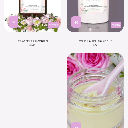
עבודת יד
עבודת יד
דאודורנט טבעי אורגני עם פחם פעיל
מי פנים על בסיס מי כסף 500 מ"ל
₪
200
₪
55