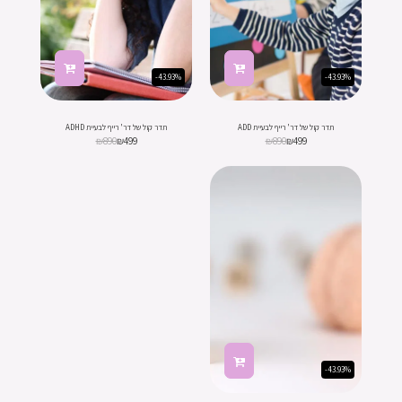
-43.93%
-43.93%
תדר קול של דר' רייף לבעיית ADD
תדר קול של דר' רייף לבעיית ADHD
₪
890
₪
499
₪
890
₪
499
-43.93%