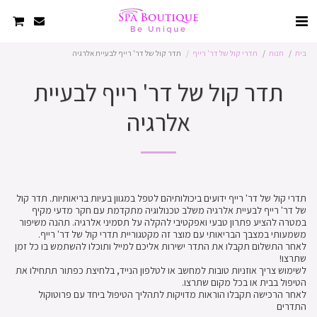
בית
חנות
תדרי קול של דר' רייף
תדר קול של דר' רייף לבעיית אלרגיה
תדר קול של דר' רייף לבעיית
אלרגיה
תדרי קול של דר' רייף ידועים ביכולותיהם לטפל במגוון בעיות בריאותיות. תדר קול
של דר' רייף לבעיית אלרגיה משלב טכנולוגיה מתקדמת עם חקר מדעי מקיף
במטרה להציע פתרון טבעי ואפקטיבי להקלה על תסמיני אלרגיה. תהנה משיפור
לאחר התשלום תקבלו את התדר ישירות אליכם למייל ותוכלו להשתמש בו כל זמן
לשימוש צריך אוזניות טובות למחשב או לטלפון הנייד, בלחיצת כפתור תתחילו את
לאחר הרכישה תקבלו הוראות מדויקות לתהליך הטיפול ביחד עם פרוטוקול
התדרים