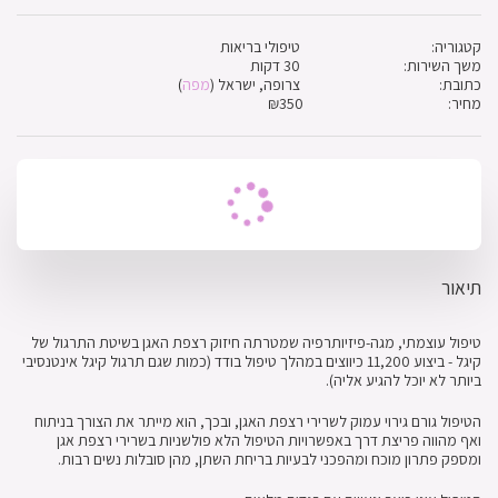
קטגוריה:
טיפולי בריאות
משך השירות:
30 דקות
כתובת:
צרופה, ישראל (
מפה
)
מחיר:
350
₪
תיאור
טיפול עוצמתי, מגה-פיזיותרפיה שמטרתה חיזוק רצפת האגן בשיטת התרגול של
קיגל - ביצוע 11,200 כיווצים במהלך טיפול בודד (כמות שגם תרגול קיגל אינטנסיבי
ביותר לא יוכל להגיע אליה).
הטיפול גורם גירוי עמוק לשרירי רצפת האגן, ובכך, הוא מייתר את הצורך בניתוח
ואף מהווה פריצת דרך באפשרויות הטיפול הלא פולשניות בשרירי רצפת אגן
ומספק פתרון מוכח ומהפכני לבעיות בריחת השתן, מהן סובלות נשים רבות.