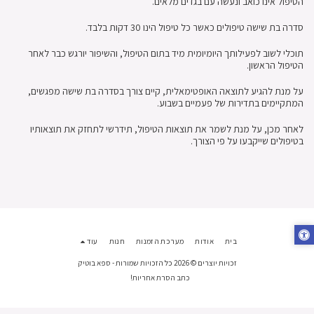
הטיפול אינו כואב ונעשה עם בגדים מלאים.
סדרה בת שישה טיפולים כאשר כל טיפול הינו 30 דקות בלבד.
תוכלי לשוב לפעילותך היומיומית מיד בתום הטיפול, והשיפור יורגש כבר לאחר
הטיפול הראשון.
על מנת להגיע לתוצאה האופטימאלית, קיים צורך בסדרה בת שישה מפגשים,
המתקיימים בתדירות של פעמיים בשבוע.
לאחר מכן, על מנת לשמר את תוצאות הטיפול, תידרשי לתחזק את תוצאותיו
בטיפולים שייקבעו על פי הצורך.
בית
אודות
מערכת הזמנות
חנות
עוד
זכויות יוצרים © 2026 כל הזכויות שמורות -
ספא בוטיק
כתב הסרת אחריות!