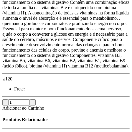
funcionamento do sistema digestivo Contém uma combinação eficaz
de toda a família das vitaminas B e é enriquecido com biotina
(vitamina H). A concentração de todas as vitaminas na forma líquida
aumenta o nível de absorção e é essencial para o metabolismo. ,
queimando gorduras e carboidratos e produzindo energia no corpo.
Essencial para manter o bom funcionamento do sistema nervoso,
ajuda o corpo a converter a glicose em energia e é necessário para a
saúde do cérebro, músculos e nervos. Componente crítico para o
crescimento e desenvolvimento normal das crianças e para o bom
funcionamento das células do corpo, previne a anemia e melhora o
funcionamento do sistema digestivo Componentes: vitamina B3,
vitamina B5, vitamina B6, vitamina B2, vitamina B1, vitamina B9
(ácido fólico), biotina (vitamina H) vitamina B12 (metilcobalamina).
₪
120
Frete:
Adicionar ao Carrinho
Produtos Relacionados