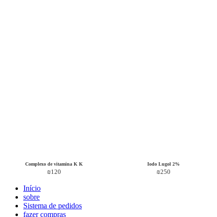
Complexo de vitamina K K
Iodo Lugol 2%
₪
120
₪
250
Início
sobre
Sistema de pedidos
fazer compras