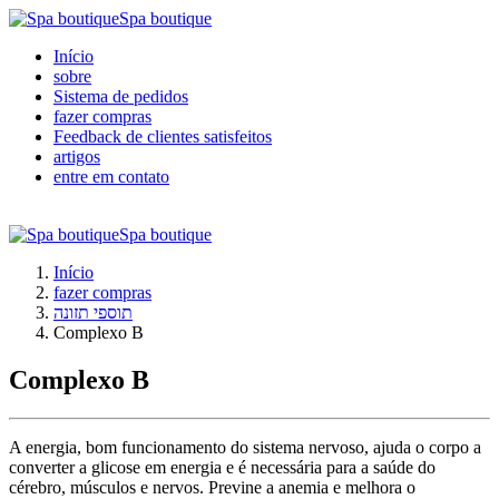
Spa boutique
Início
sobre
Sistema de pedidos
fazer compras
Feedback de clientes satisfeitos
artigos
entre em contato
Spa boutique
Início
fazer compras
תוספי תזונה
Complexo B
Complexo B
A energia, bom funcionamento do sistema nervoso, ajuda o corpo a
converter a glicose em energia e é necessária para a saúde do
cérebro, músculos e nervos. Previne a anemia e melhora o