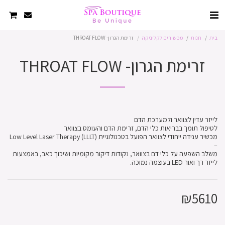
בית
חנות
מכשירים לקליניקה
זרימת הגרון- THROAT FLOW
זרימת הגרון- THROAT FLOW
מכשיר ענידה ייחודי לצוואר הפועל בטכנולוגיית Low Level Laser Therapy (LLLT)
משלב השפעה על כלי דם בצוואר, נקודות דיקור מקומיות ושיכוך כאב, באמצעות
לייזר רך ואור LED בעוצמה נמוכה.
₪
5610