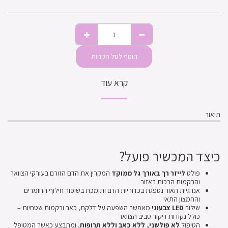
הוסף לסל הקניות
קרא עוד
תיאור
כיצד המכשיר פועל?
פולט
לייזר רך באורך גל ממוקד
המקרין את הדם הזורם בעורקי הצוואר
והרקמות הרכות באזור
אנרגיית האור נספגת בכדוריות הדם ותומכת בשיפור חילוף החומרים
והחמצון התאי
שילוב
LED צבעוני
מאפשר השפעה על דלקת, כאב ורקמות שטחיות –
כולל נקודות דיקור סביב הצוואר
הטיפול
לא פולשני, ללא כאב וללא תרופות
, ומתבצע כאשר המטופל