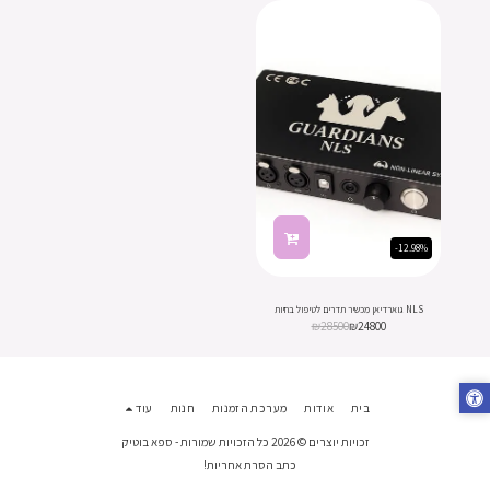
-12.98%
NLS גוארדיאן מכשיר תדרים לטיפול בחיות
₪
28500
₪
24800
בית
אודות
מערכת הזמנות
חנות
עוד
זכויות יוצרים © 2026 כל הזכויות שמורות -
ספא בוטיק
כתב הסרת אחריות!