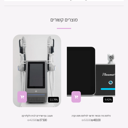
מוצרים קשורים
-11.76%
-9.42%
פלזמה פרו מכשיר חדשני לפלזמה חמה וקרה
מעצב גוף ושרירים לבית ולקליניקה
₪
42500
₪
37500
₪
53100
₪
48100